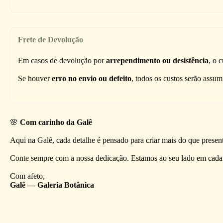
Frete de Devolução
Em casos de devolução por
arrependimento ou desistência
, o c
Se houver
erro no envio ou defeito
, todos os custos serão assum
🌸
Com carinho da Galê
Aqui na Galê, cada detalhe é pensado para criar mais do que prese
Conte sempre com a nossa dedicação. Estamos ao seu lado em cada e
Com afeto,
Galê — Galeria Botânica