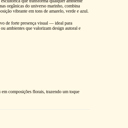
escultórica que transforma qualquer ambiente
rmas orgânicas do universo marinho, combina
posição vibrante em tons de amarelo, verde e azul.
vo de forte presença visual — ideal para
s ou ambientes que valorizam design autoral e
u em composições florais, trazendo um toque