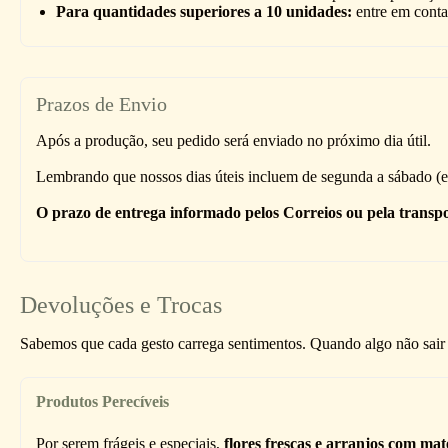
Para quantidades superiores a 10 unidades:
entre em conta
Prazos de Envio
Após a produção, seu pedido será enviado no próximo dia útil.
Lembrando que nossos dias úteis incluem de segunda a sábado (ex
O prazo de entrega informado pelos Correios ou pela transpo
Devoluções e Trocas
Sabemos que cada gesto carrega sentimentos. Quando algo não sair 
Produtos Perecíveis
Por serem frágeis e especiais,
flores frescas e arranjos com ma