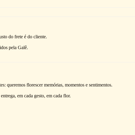
usto do frete é do cliente.
idos pela Galê.
ntes: queremos florescer memórias, momentos e sentimentos.
ntrega, em cada gesto, em cada flor.