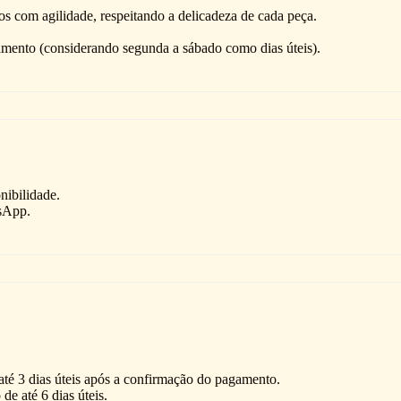
s com agilidade, respeitando a delicadeza de cada peça.
mento (considerando segunda a sábado como dias úteis).
nibilidade.
sApp.
té 3 dias úteis após a confirmação do pagamento.
e até 6 dias úteis.