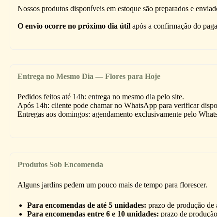
Nossos produtos disponíveis em estoque são preparados e enviado
O envio ocorre no próximo dia útil
após a confirmação do paga
Entrega no Mesmo Dia — Flores para Hoje
Pedidos feitos até 14h: entrega no mesmo dia pelo site.
Após 14h: cliente pode chamar no WhatsApp para verificar dispo
Entregas aos domingos: agendamento exclusivamente pelo What
Produtos Sob Encomenda
Alguns jardins pedem um pouco mais de tempo para florescer.
Para encomendas de até 5 unidades:
prazo de produção de a
Para encomendas entre 6 e 10 unidades:
prazo de produção d