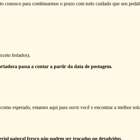
to conosco para combinarmos o prazo com todo cuidado que seu pedid
ceto feriados).
rtadora passa a contar a partir da data de postagem.
como esperado, estamos aqui para ouvir você e encontrar a melhor sol
terial natural fresco não podem ser trocados ou devolvidos
.