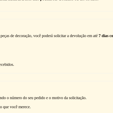
peças de decoração, você poderá solicitar a devolução em até
7 dias c
ecebidos.
ndo o número do seu pedido e o motivo da solicitação.
ão que você merece.