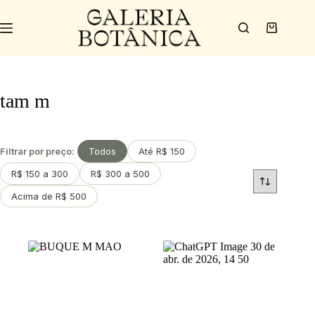
tam m
Filtrar por preço:
Todos
Até R$ 150
R$ 150 a 300
R$ 300 a 500
Acima de R$ 500