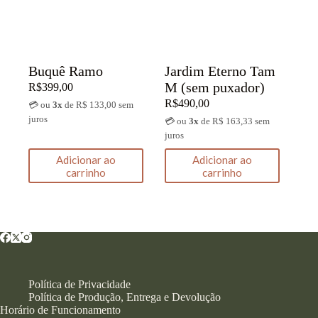
Buquê Ramo
Jardim Eterno Tam
M (sem puxador)
R$
399,00
R$
490,00
💳 ou
3x
de R$ 133,00 sem
juros
💳 ou
3x
de R$ 163,33 sem
juros
Adicionar ao
Adicionar ao
carrinho
carrinho
Política de Privacidade
Política de Produção, Entrega e Devolução
Horário de Funcionamento