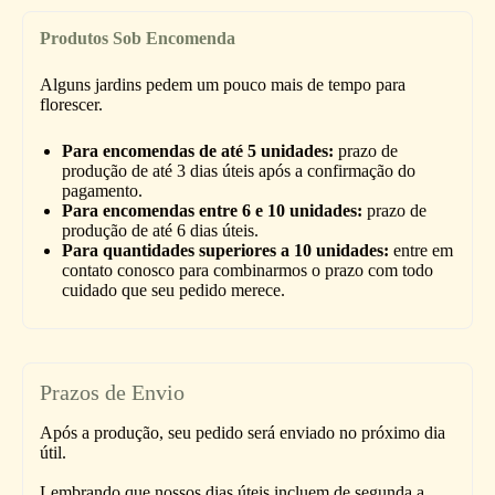
Produtos Sob Encomenda
Alguns jardins pedem um pouco mais de tempo para
florescer.
Para encomendas de até 5 unidades:
prazo de
produção de até 3 dias úteis após a confirmação do
pagamento.
Para encomendas entre 6 e 10 unidades:
prazo de
produção de até 6 dias úteis.
Para quantidades superiores a 10 unidades:
entre em
contato conosco para combinarmos o prazo com todo
cuidado que seu pedido merece.
Prazos de Envio
Após a produção, seu pedido será enviado no próximo dia
útil.
Lembrando que nossos dias úteis incluem de segunda a